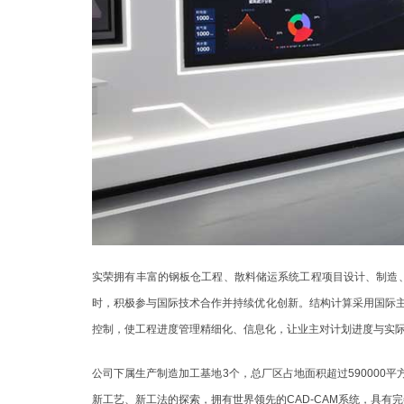
实荣拥有丰富的钢板仓工程、散料储运系统工程项目设计、制造
时，积极参与国际技术合作并持续优化创新。结构计算采用国际主
控制，使工程进度管理精细化、信息化，让业主对计划进度与实
公司下属生产制造加工基地3个，总厂区占地面积超过59000
新工艺、新工法的探索，拥有世界领先的CAD-CAM系统，具