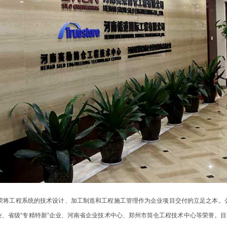
实荣将工程系统的技术设计、加工制造和工程施工管理作为企业项目交付的立足之本。
、省级“专精特新”企业、河南省企业技术中心、郑州市筒仓工程技术中心等荣誉。目