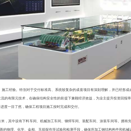
、施工经验。特别对于交付标准高、系统较复杂的成套项目有深刻理解，并已经形成
流的有限元技术，在确保结构安全性的前提下兼顾经济效益，为业主提升投资回报率
际进度一目了然，确保工程项目施工按时完成和交付。
0平方米，其中设有下料车间、机械加工车间、铆焊车间、装配车间、涂装车间等。拥有
有完善的物理、化学、金相、无损探伤等试验和检测手段，确保所加工钢结构构件和机械