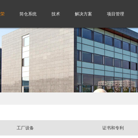
实荣
筒仓系统
技术
解决方案
项目管理
工厂设备
证书和专利