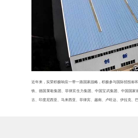
近年来，实荣积极响应一带一路国家战略，积极参与国际招投标
铁、德国莱歇集团、菲律宾生力集团、中国宝武集团、中国国家
古、印度尼西亚、马来西亚、菲律宾、越南、卢旺达、伊拉克、巴