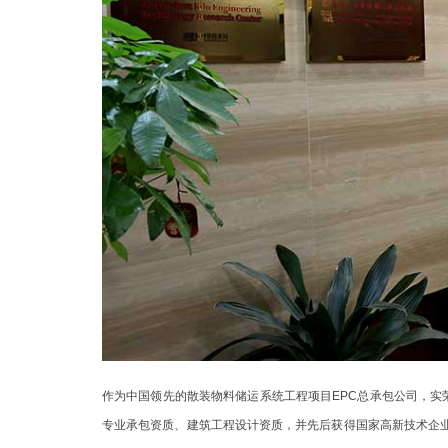
作为中国领先的散装物料储运系统工程项目EPC总承包公司，
专业承包资质、建筑工程设计资质，并先后获得国家高新技术企业