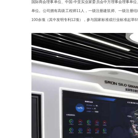
国际商会理事单位、中国-中亚实业家委员会中方理事会理事单
单位。公司拥有高级工程师11人，一级注册建筑师、一级注册结
100余项（其中发明专利12项），参与国家标准或行业标准起草6