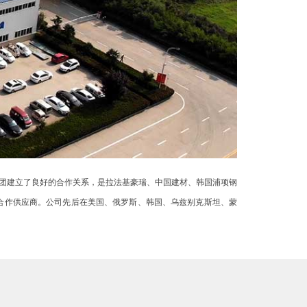
团建立了良好的合作关系，是拉法基豪瑞、中国建材、韩国浦项钢
合作供应商。公司先后在美国、俄罗斯、韩国、乌兹别克斯坦、蒙