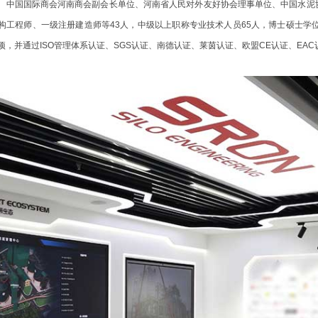
位、中国国际商会河南商会副会长单位、河南省人民对外友好协会理事单位、中国水泥
构工程师、一级注册建造师等43人，中级以上职称专业技术人员65人，博士硕士学
项，并通过ISO管理体系认证、SGS认证、南德认证、莱茵认证、欧盟CE认证、EAC