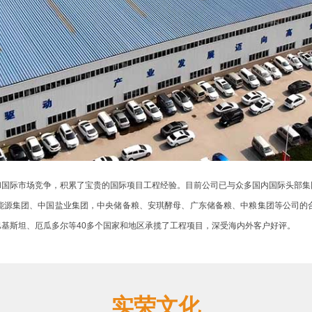
和国际市场竞争，积累了宝贵的国际项目工程经验。目前公司已与众多国内国际头部集
能源集团、中国盐业集团，中央储备粮、安琪酵母、广东储备粮、中粮集团等公司的
基斯坦、厄瓜多尔等40多个国家和地区承揽了工程项目，深受海内外客户好评。
实荣文化