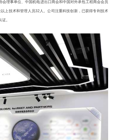
协会理事单位、中国机电进出口商会和中国对外承包工程商会会员
位以上技术和管理人员32人。公司注重科技创新，已获得专利技术
认证。