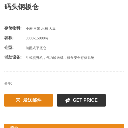
码头钢板仓
存储物料:
小麦 玉米 水稻 大豆
容积:
3000-15000吨
仓型:
装配式平底仓
辅助设备:
斗式提升机，气力输送机，粮食安全存储系统
分享:
发送邮件
GET PRICE