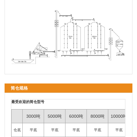
筒仓规格
最受欢迎的筒仓型号
3000吨
5000吨
6000吨
8000吨
10000吨
1
仓底
平底
平底
平底
平底
平底