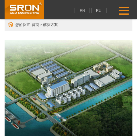
EN
RU
您的位置:
首页
>
解决方案