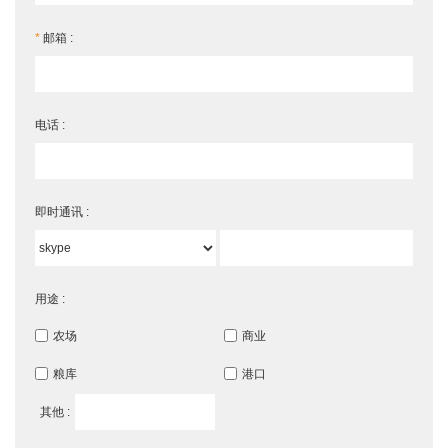
*
邮箱 :
电话 :
即时通讯 :
用途 :
农场
商业
粮库
港口
其他 :