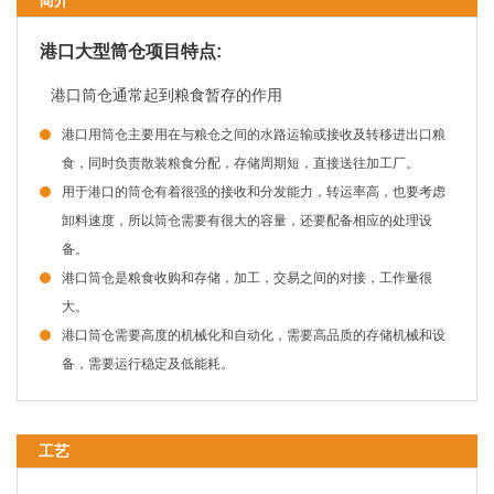
简介
港口大型筒仓项目特点:
港口筒仓通常起到粮食暂存的作用
港口用筒仓主要用在与粮仓之间的水路运输或接收及转移进出口粮
食，同时负责散装粮食分配，存储周期短，直接送往加工厂。
用于港口的筒仓有着很强的接收和分发能力，转运率高，也要考虑
卸料速度，所以筒仓需要有很大的容量，还要配备相应的处理设
备。
港口筒仓是粮食收购和存储，加工，交易之间的对接，工作量很
大。
港口筒仓需要高度的机械化和自动化，需要高品质的存储机械和设
备，需要运行稳定及低能耗。
工艺