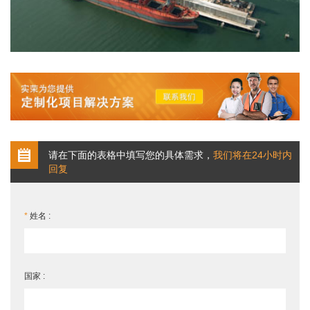
请在下面的表格中填写您的具体需求，
我们将在24小时内
回复
*
姓名 :
国家 :