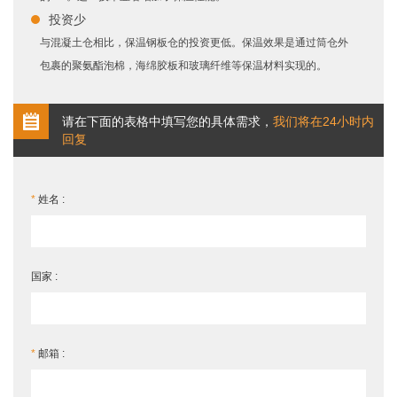
投资少
与混凝土仓相比，保温钢板仓的投资更低。保温效果是通过筒仓外
包裹的聚氨酯泡棉，海绵胶板和玻璃纤维等保温材料实现的。
请在下面的表格中填写您的具体需求，
我们将在24小时内
回复
*
姓名 :
国家 :
*
邮箱 :