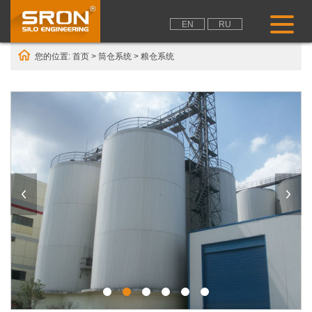
EN
RU
您的位置:
首页
>
筒仓系统
>
粮仓系统