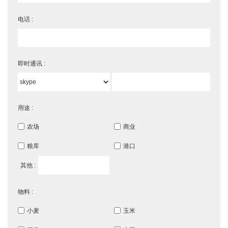
电话 :
即时通讯 :
用途 :
农场
商业
粮库
港口
其他 :
物料 :
小麦
玉米