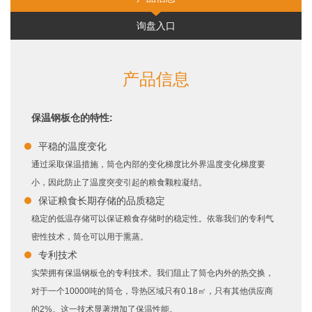
询盘入口
产品信息
保温钢板仓的特性:
平稳的温度变化
通过采取保温措施，筒仓内部的变化梯度比外界温度变化梯度要
小，因此防止了温度突变引起的粮食颗粒凝结。
保证粮食长期存储的品质稳定
稳定的低温存储可以保证粮食存储时的稳定性。依靠我们的专利气
密性技术，筒仓可以用于熏蒸。
专利技术
实荣拥有保温钢板仓的专利技术。我们阻止了筒仓内外的热交换，
对于一个10000吨的筒仓，导热区域只有0.18㎡，只有其他供应商
的2%。这一技术显著增加了保温性能。