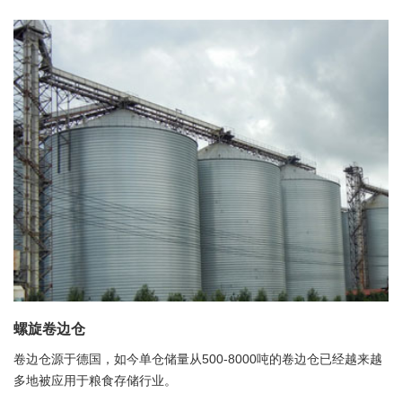
螺旋卷边仓
卷边仓源于德国，如今单仓储量从500-8000吨的卷边仓已经越来越
多地被应用于粮食存储行业。