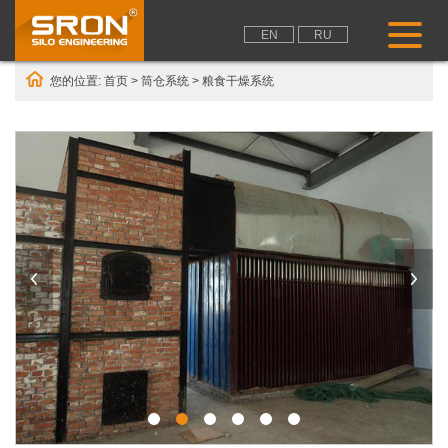
EN
RU
您的位置:
首页
>
筒仓系统
>
粮食干燥系统