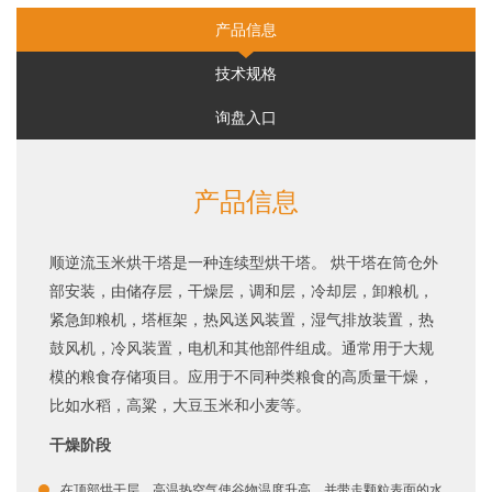
产品信息
技术规格
询盘入口
产品信息
顺逆流玉米烘干塔是一种连续型烘干塔。 烘干塔在筒仓外
部安装，由储存层，干燥层，调和层，冷却层，卸粮机，
紧急卸粮机，塔框架，热风送风装置，湿气排放装置，热
鼓风机，冷风装置，电机和其他部件组成。通常用于大规
模的粮食存储项目。应用于不同种类粮食的高质量干燥，
比如水稻，高粱，大豆玉米和小麦等。
干燥阶段
在顶部烘干层，高温热空气使谷物温度升高，并带走颗粒表面的水