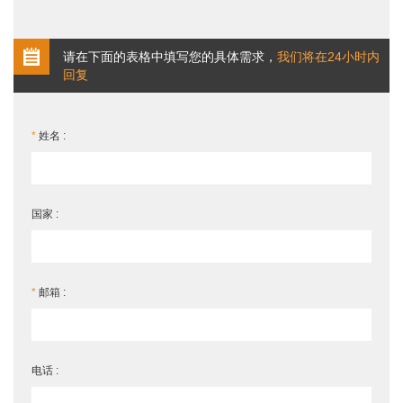
请在下面的表格中填写您的具体需求，
我们将在24小时内
回复
*
姓名 :
国家 :
*
邮箱 :
电话 :