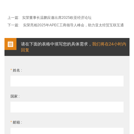
上一篇:
实荣董事长温鹏应邀出席2025欧亚经济论坛
下一篇:
实荣亮相2025年APEC工商领导人峰会，助力亚太经贸互联互通
请在下面的表格中填写您的具体需求，
我们将在24小时内
回复
*
姓名 :
国家 :
*
邮箱 :