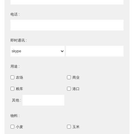
电话 :
即时通讯 :
用途 :
农场
商业
粮库
港口
其他 :
物料 :
小麦
玉米