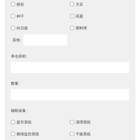
稻谷
大豆
种子
高粱
向日葵
塑料球
其他 :
单仓容积:
数量 :
辅助设备 :
提升系统
清理系统
粮情监控系统
干燥系统