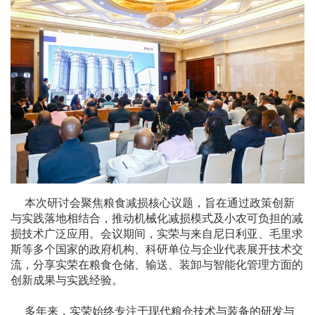
本次研讨会聚焦粮食减损核心议题，旨在通过政策创新
与实践落地相结合，推动机械化减损模式及小农可负担的减
损技术广泛应用。会议期间，实荣与来自尼日利亚、毛里求
斯等多个国家的政府机构、科研单位与企业代表展开技术交
流，分享实荣在粮食仓储、输送、装卸与智能化管理方面的
创新成果与实践经验。
多年来，实荣始终专注于现代粮仓技术与装备的研发与