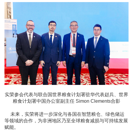
实荣参会代表与联合国世界粮食计划署驻华代表赵兵、世界
粮食计划署中国办公室副主任 Simon Clements合影
未来，实荣将进一步深化与各国在智慧粮仓、绿色储运
等领域的合作，为非洲地区乃至全球粮食减损与可持续发展
赋能。